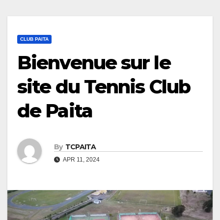
CLUB PAITA
Bienvenue sur le
site du Tennis Club
de Paita
By
TCPAITA
APR 11, 2024