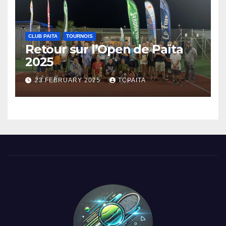
CLUB PAITA
TOURNOIS
Retour sur l’Open de Païta
2025
23 FEBRUARY 2025
TCPAITA