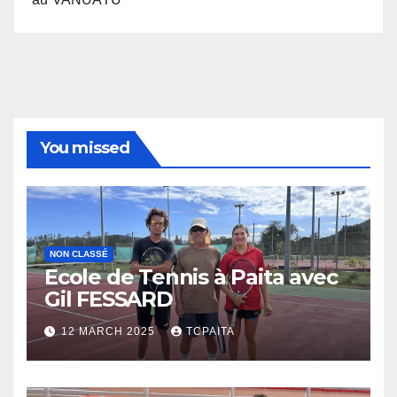
You missed
NON CLASSÉ
Ecole de Tennis à Paita avec
Gil FESSARD
12 MARCH 2025
TCPAITA