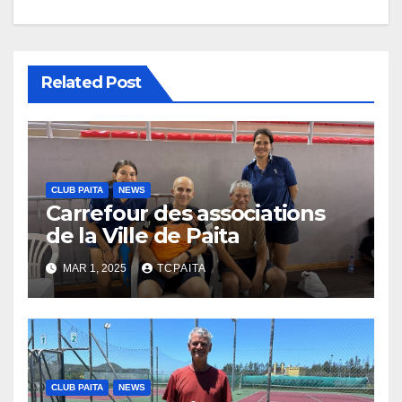
Related Post
CLUB PAITA
NEWS
Carrefour des associations
de la Ville de Paita
MAR 1, 2025
TCPAITA
CLUB PAITA
NEWS