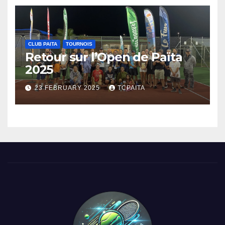
CLUB PAITA
TOURNOIS
Retour sur l’Open de Païta
2025
23 FEBRUARY 2025
TCPAITA