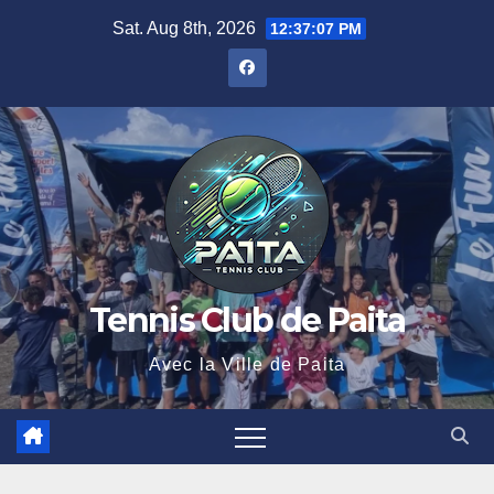
Sat. Aug 8th, 2026
12:37:08 PM
Tennis Club de Paita
Avec la Ville de Paita