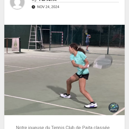
NOV 24, 2024
Notre joueuse du Tennis Club de Paita classée