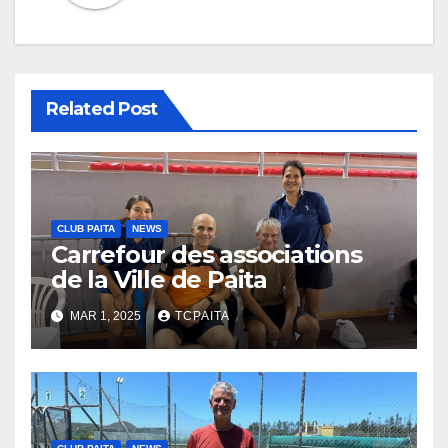
Related Post
CLUB PAITA
NEWS
Carrefour des associations
de la Ville de Paita
MAR 1, 2025
TCPAITA