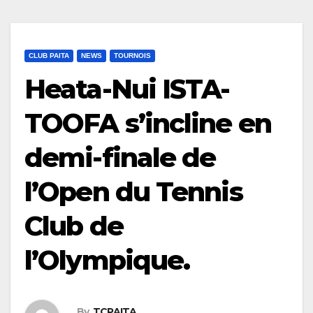
CLUB PAITA
NEWS
TOURNOIS
Heata-Nui ISTA-
TOOFA s’incline en
demi-finale de
l’Open du Tennis
Club de
l’Olympique.
By
TCPAITA